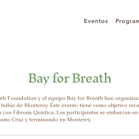
Eventos
Progra
Bay for Breath
ath Foundation y el equipo Bay for Breath han organiz
la bahía de Monterey. Este evento tiene como objetivo re
n con Fibrosis Quística. Los participantes se embarcan en
anta Cruz y terminando en Monterey.