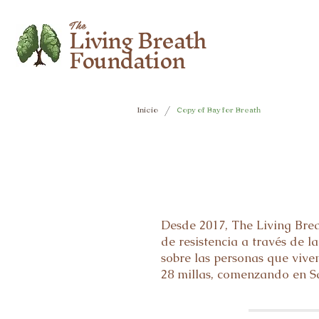
Living Breath
The
Foundation
/
Inicio
Copy of Bay for Breath
Desde 2017, The Living Bre
de resistencia a través de 
sobre las personas que vive
28 millas, comenzando en S