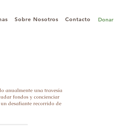
mas
Sobre Nosotros
Contacto
Donar
ado anualmente una travesía
caudar fondos y concienciar
 un desafiante recorrido de