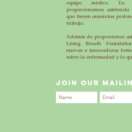
equipo médico. En cie
proporcionamos asistencia 
que tienen ausencias prolon
trabajo.
Además de proporcionar asis
Living Breath Foundatio
nuevas e innovadoras forma
sobre la enfermedad y lo que
JOIN OUR MAILIN