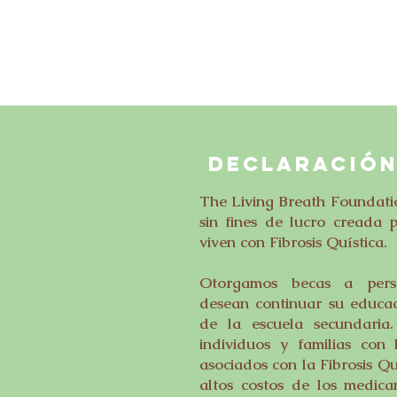
DECLARACIÓN
The Living Breath Foundati
sin fines de lucro creada 
viven con Fibrosis Quística.
Otorgamos becas a perso
desean continuar su educac
de la escuela secundaria
individuos y familias con 
asociados con la Fibrosis Qu
altos costos de los medica